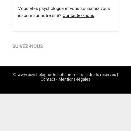
Vous êtes psychologue et vous souhaitez vous
inscrire sur notre site?
Contactez-nous
SUIVEZ-NOUS
© www.psychologue-telephone.fr - Tous droits réservés |
Contact
-
Mentions-légales